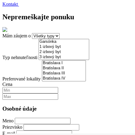
Kontakt
Nepremeškajte ponuku
Mám záujem o
Typ nehnuteľnosti
Preferované lokality
Cena
Osobné údaje
Meno
Priezvisko
E-mail