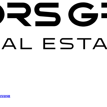
luxusu