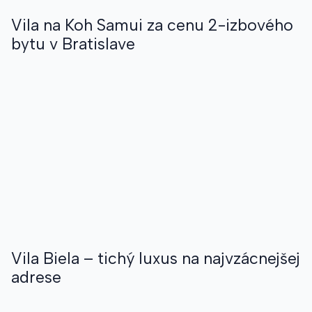
Vila na Koh Samui za cenu 2-izbového
bytu v Bratislave
Vila Biela – tichý luxus na najvzácnejšej
adrese