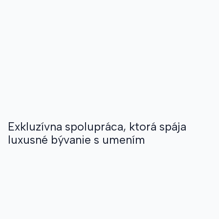
Exkluzívna spolupráca, ktorá spája
luxusné bývanie s umením