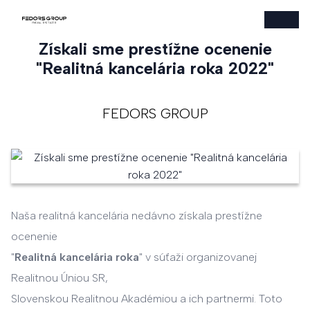
Získali sme prestížne ocenenie
"Realitná kancelária roka 2022"
FEDORS GROUP
Naša realitná kancelária nedávno získala prestížne
ocenenie
"
Realitná kancelária roka
" v súťaži organizovanej
Realitnou Úniou SR,
Slovenskou Realitnou Akadémiou a ich partnermi. Toto