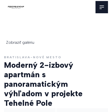
Zobraziť galériu
BRATISLAVA-NOVÉ MESTO
Moderný 2-izbový
apartmán s
panoramatickým
výhľadom v projekte
Tehelné Pole