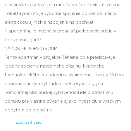
plaváreň, školy, škôlky a množstvo športovísk či zelene.
Lokalita poskytuje výborné spojenie do centra mesta
električkou aj rýchle napojenie na obchvat.
K apartmánu je možné si prenajať parkovacie státie v
podzemnej garáži.
NÁZOR FEDORS GROUP
Tento apartmán v projekte Tehelné pole predstavuje
ideálne spojenie moderného dizajnu, kvalitného
technologického štandardu a výnimočnej lokality. Vďaka
panoramatickým výhľadom, veľkorysej loggii a
kompletnej občianskej vybavenosti ide o atraktívnu
ponuku pre vlastné bývanie aj ako investíciu s vysokým
dopytom po prenájme.
Zobraziť viac