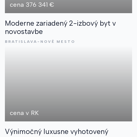
cena 376 341 €
Moderne zariadený 2-izbový byt v
novostavbe
BRATISLAVA-NOVÉ MESTO
cena v RK
Výnimočný luxusne vyhotovený