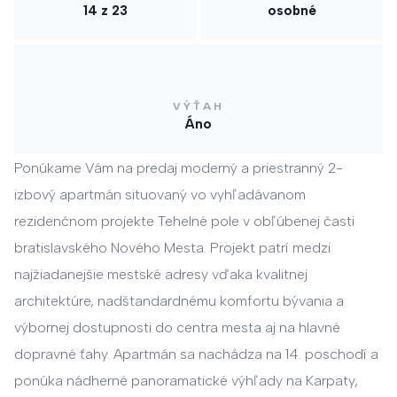
14 z 23
osobné
VÝŤAH
Áno
Ponúkame Vám na predaj moderný a priestranný 2-
izbový apartmán situovaný vo vyhľadávanom
rezidenčnom projekte Tehelné pole v obľúbenej časti
bratislavského Nového Mesta. Projekt patrí medzi
najžiadanejšie mestské adresy vďaka kvalitnej
architektúre, nadštandardnému komfortu bývania a
výbornej dostupnosti do centra mesta aj na hlavné
dopravné ťahy. Apartmán sa nachádza na 14. poschodí a
ponúka nádherné panoramatické výhľady na Karpaty,