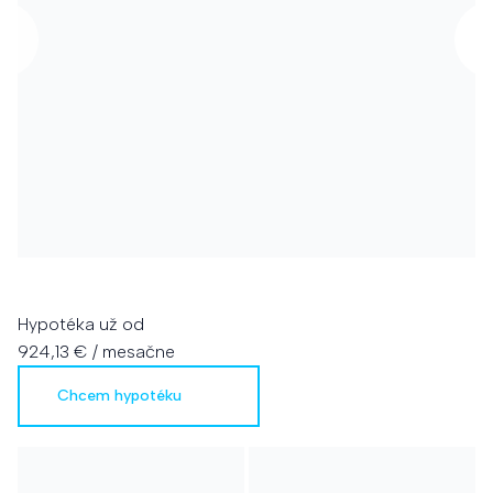
Hypotéka už od
924,13 €
/ mesačne
Chcem hypotéku