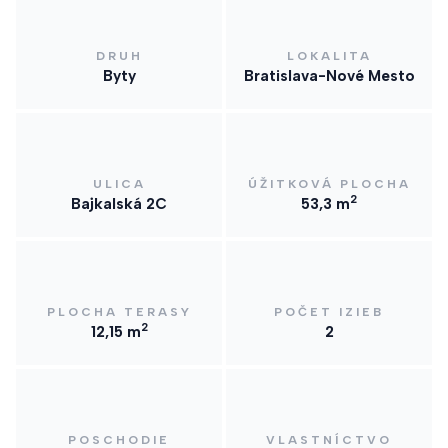
DRUH
LOKALITA
Byty
Bratislava-Nové Mesto
ULICA
ÚŽITKOVÁ PLOCHA
2
Bajkalská 2C
53,3 m
PLOCHA TERASY
POČET IZIEB
2
12,15 m
2
POSCHODIE
VLASTNÍCTVO