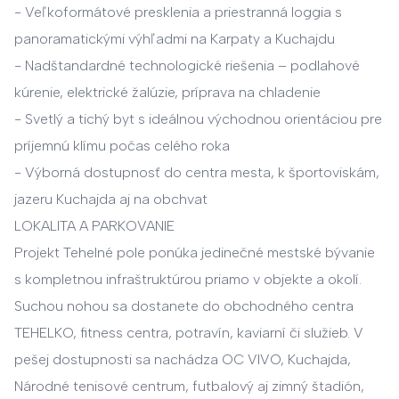
- Veľkoformátové presklenia a priestranná loggia s
panoramatickými výhľadmi na Karpaty a Kuchajdu
- Nadštandardné technologické riešenia – podlahové
kúrenie, elektrické žalúzie, príprava na chladenie
- Svetlý a tichý byt s ideálnou východnou orientáciou pre
príjemnú klímu počas celého roka
- Výborná dostupnosť do centra mesta, k športoviskám,
jazeru Kuchajda aj na obchvat
LOKALITA A PARKOVANIE
Projekt Tehelné pole ponúka jedinečné mestské bývanie
s kompletnou infraštruktúrou priamo v objekte a okolí.
Suchou nohou sa dostanete do obchodného centra
TEHELKO, fitness centra, potravín, kaviarní či služieb. V
pešej dostupnosti sa nachádza OC VIVO, Kuchajda,
Národné tenisové centrum, futbalový aj zimný štadión,