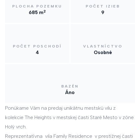
PLOCHA POZEMKU
POČET IZIEB
2
685 m
9
POČET POSCHODÍ
VLASTNÍCTVO
4
Osobné
BAZÉN
Áno
Ponúkame Vám na predaj unikátnu mestskú vilu z
kolekcie The Heights v mestskej časti Staré Mesto v zóne
Holý vrch.
Reprezentatívna vila Family Residence v prestížnej časti