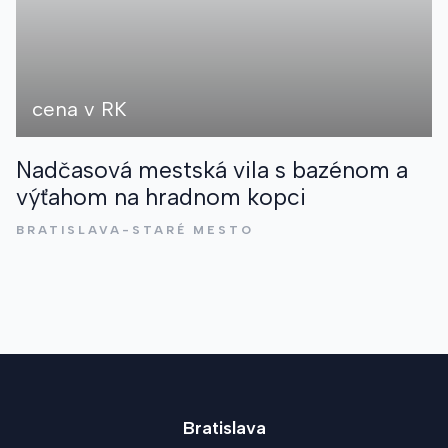
cena v RK
Nadčasová mestská vila s bazénom a
výťahom na hradnom kopci
BRATISLAVA-STARÉ MESTO
Bratislava