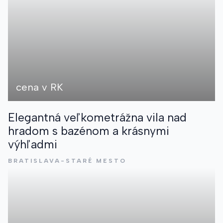
cena v RK
Elegantná veľkometrážna vila nad
hradom s bazénom a krásnymi
výhľadmi
BRATISLAVA-STARÉ MESTO