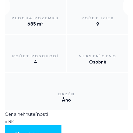
PLOCHA POZEMKU
POČET IZIEB
2
685 m
9
POČET POSCHODÍ
VLASTNÍCTVO
4
Osobné
BAZÉN
Áno
Cena nehnuteľnosti
v RK