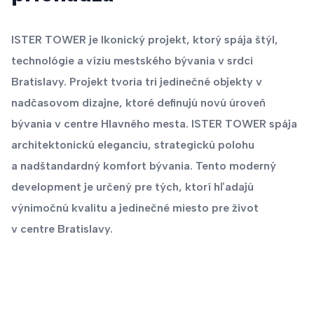
ISTER TOWER je Ikonický projekt, ktorý spája štýl,
technológie a víziu mestského bývania v srdci
Bratislavy. Projekt tvoria tri jedinečné objekty v
nadčasovom dizajne, ktoré definujú novú úroveň
bývania v centre Hlavného mesta. ISTER TOWER spája
architektonickú eleganciu, strategickú polohu
a nadštandardný komfort bývania. Tento moderný
development je určený pre tých, ktorí hľadajú
výnimočnú kvalitu a jedinečné miesto pre život
v centre Bratislavy.