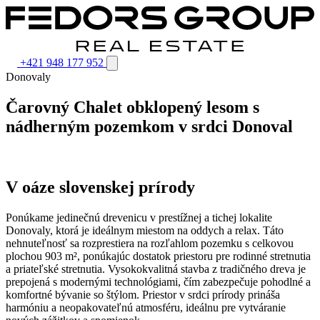
+421 948 177 952
Donovaly
Čarovný Chalet obklopený lesom s
nádherným pozemkom v srdci Donoval
V oáze slovenskej prírody
Ponúkame jedinečnú drevenicu v prestížnej a tichej lokalite
Donovaly, ktorá je ideálnym miestom na oddych a relax. Táto
nehnuteľnosť sa rozprestiera na rozľahlom pozemku s celkovou
plochou 903 m², ponúkajúc dostatok priestoru pre rodinné stretnutia
a priateľské stretnutia. Vysokokvalitná stavba z tradičného dreva je
prepojená s modernými technológiami, čím zabezpečuje pohodlné a
komfortné bývanie so štýlom. Priestor v srdci prírody prináša
harmóniu a neopakovateľnú atmosféru, ideálnu pre vytváranie