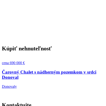
Kúpiť nehnuteľnosť
cena 690 000 €
Čarovný Chalet s nádherným pozemkom v srdci
Donoval
Donovaly
Kontaktujte